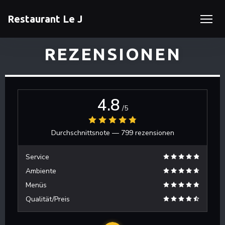
Restaurant Le J
REZENSIONEN
4.8
/5
Durchschnittsnote —
799 rezensionen
Service
Ambiente
Menüs
Qualität/Preis