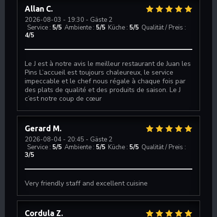
Allan
C
2026-08-03
- 19:30 - Gäste 2
Service
:
5
/5
Ambiente
:
5
/5
Küche
:
5
/5
Qualität / Preis
:
4
/5
Le J est à notre avis le meilleur restaurant de Juan les
Pins L’accueil est toujours chaleureux, le service
impeccable et le chef nous régale à chaque fois par
des plats de qualité et des produits de saison. Le J
c’est notre coup de cœur
Gerard
M
2026-08-04
- 20:45 - Gäste 2
Service
:
5
/5
Ambiente
:
5
/5
Küche
:
5
/5
Qualität / Preis
:
3
/5
Very friendly staff and excellent cuisine
Cordula
Z