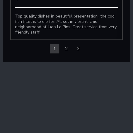
Top quality dishes in beautiful presentation...the cod
fish fillet is to die for. All set in vibrant, chic
neighborhood of Juan Le Pins. Great service from very
friendly staff!
1
2
3