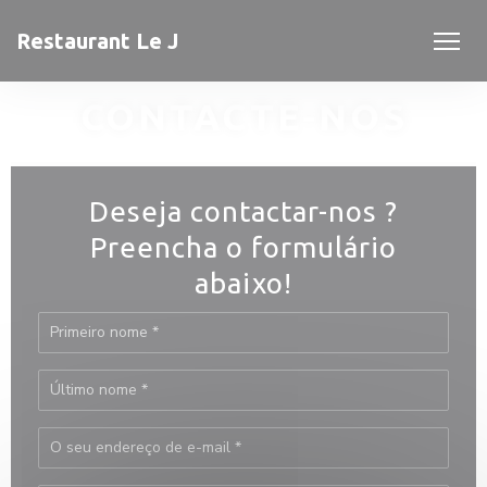
Painel de Gerenciamento de Cookies
Restaurant Le J
CONTACTE-NOS
Deseja contactar-nos ?
Preencha o formulário
abaixo!