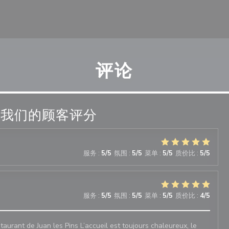
评论
我们的顾客评分
服务
:
5
/5
氛围
:
5
/5
菜单
:
5
/5
质价比
:
5
/5
服务
:
5
/5
氛围
:
5
/5
菜单
:
5
/5
质价比
:
4
/5
staurant de Juan les Pins L’accueil est toujours chaleureux, le