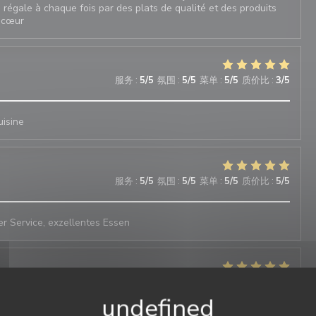
 régale à chaque fois par des plats de qualité et des produits
e cœur
服务
:
5
/5
氛围
:
5
/5
菜单
:
5
/5
质价比
:
3
/5
uisine
服务
:
5
/5
氛围
:
5
/5
菜单
:
5
/5
质价比
:
5
/5
 Service, exzellentes Essen
服务
:
5
/5
氛围
:
5
/5
菜单
:
5
/5
质价比
:
5
/5