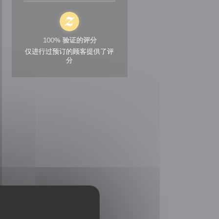
100% 验证的评分
仅进行过预订的顾客提供了评
分