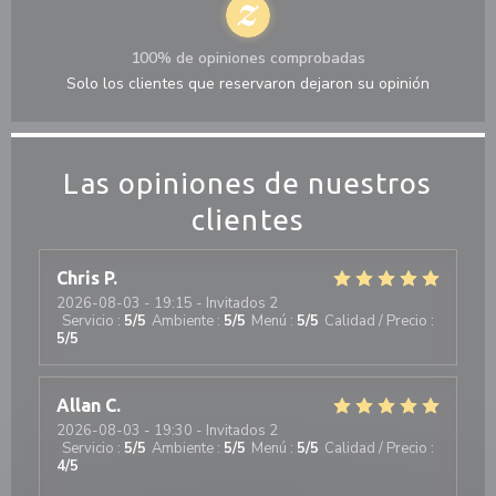
100% de opiniones comprobadas
Solo los clientes que reservaron dejaron su opinión
Las opiniones de nuestros
clientes
Chris
P
2026-08-03
- 19:15 - Invitados 2
Servicio
:
5
/5
Ambiente
:
5
/5
Menú
:
5
/5
Calidad / Precio
:
5
/5
Allan
C
2026-08-03
- 19:30 - Invitados 2
Servicio
:
5
/5
Ambiente
:
5
/5
Menú
:
5
/5
Calidad / Precio
:
4
/5