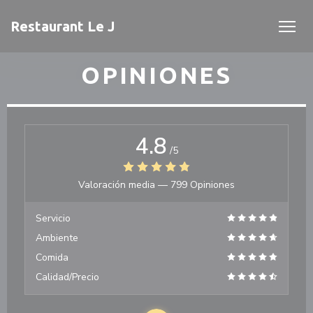
Personalización de sus opciones de cookies
Restaurant Le J
OPINIONES
4.8
/5
Valoración media —
799 Opiniones
Servicio
Ambiente
Comida
Calidad/Precio