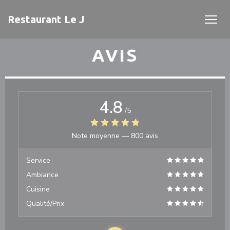
Personnalisation de vos choix en matière de cookies
Restaurant Le J
AVIS
4.8
/5
Note moyenne —
800 avis
Service
Ambiance
Cuisine
Qualité/Prix