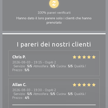
100% pareri verificati
Hanno dato il loro parere solo i clienti che hanno
prenotato
I pareri dei nostri clienti
Chris
P
2026-08-03
- 19:15 - Ospiti 2
Servizio
:
5
/5
Atmosfera
:
5
/5
Cucina
:
5
/5
Qualità /
Prezzo
:
5
/5
Allan
C
2026-08-03
- 19:30 - Ospiti 2
Servizio
:
5
/5
Atmosfera
:
5
/5
Cucina
:
5
/5
Qualità /
Prezzo
:
4
/5