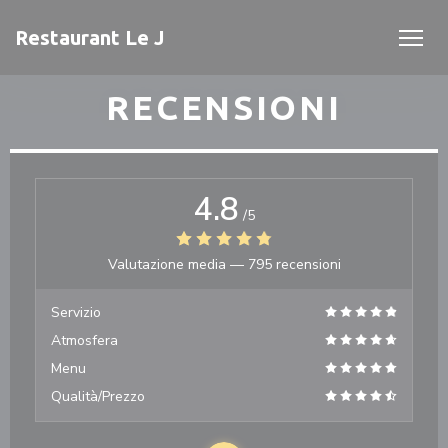
Personalizzazione delle tue scelte sui cookie
Restaurant Le J
RECENSIONI
4.8
/5
Valutazione media —
795 recensioni
Servizio
Atmosfera
Menu
Qualità/Prezzo