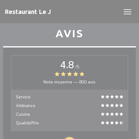
Personnalisation de vos choix en matière de cookies
Restaurant Le J
AVIS
4.8
/5
Note moyenne —
800 avis
Service
Ambiance
Cuisine
Qualité/Prix