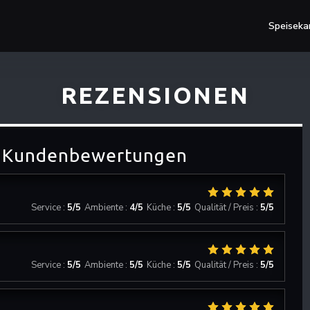
Speiseka
REZENSIONEN
 Kundenbewertungen
Service
:
5
/5
Ambiente
:
4
/5
Küche
:
5
/5
Qualität / Preis
:
5
/5
Service
:
5
/5
Ambiente
:
5
/5
Küche
:
5
/5
Qualität / Preis
:
5
/5