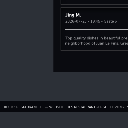
Jing
M
2026-07-23
- 19:45 - Gäste 6
Top quality dishes in beautiful prese
neighborhood of Juan Le Pins. Great
© 2026 RESTAURANT LE J — WEBSEITE DES RESTAURANTS ERSTELLT VON
ZE