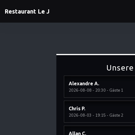
Restaurant Le J
Unsere
Alexandre
A
2026-08-08
- 20:30 - Gäste 1
Chris
P
2026-08-03
- 19:15 - Gäste 2
Allan
C