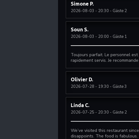
Simone
P
2026-08-03
- 20:30 - Gäste 2
Soun
S
2026-08-03
- 20:00 - Gäste 1
Toujours parfait. Le personnel est 
rapidement servis. Je recommande
Olivier
D
2026-07-28
- 19:30 - Gäste 3
Linda
C
2026-07-25
- 20:30 - Gäste 2
We’ve visited this restaurant since
disappoints. The food is fabulous.