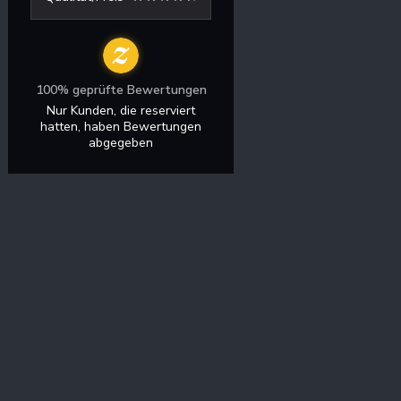
100% geprüfte Bewertungen
Nur Kunden, die reserviert
hatten, haben Bewertungen
abgegeben