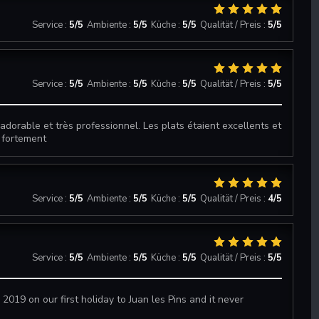
Service
:
5
/5
Ambiente
:
5
/5
Küche
:
5
/5
Qualität / Preis
:
5
/5
Service
:
5
/5
Ambiente
:
5
/5
Küche
:
5
/5
Qualität / Preis
:
5
/5
adorable et très professionnel. Les plats étaient excellents et
 fortement
Service
:
5
/5
Ambiente
:
5
/5
Küche
:
5
/5
Qualität / Preis
:
4
/5
Service
:
5
/5
Ambiente
:
5
/5
Küche
:
5
/5
Qualität / Preis
:
5
/5
 2019 on our first holiday to Juan les Pins and it never