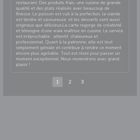
restaurant. Des produits frais, une cuisine de grande
qualité et des plats réalisés avec beaucoup de
finesse. Le poisson est cuit à la perfection, la viande
est tendre et savoureuse, et les desserts sont aussi
originaux que délicieux.La carte regorge de créativité
et témoigne d’une vraie maîtrise en cuisine. Le service
est irréprochable : attentif, chaleureux et
professionnel. Quant à la patronne, elle est tout
simplement géniale et contribue à rendre ce moment
encore plus agréable. Tout est réuni pour passer un
moment exceptionnel. Nous reviendrons avec grand
plaisir !
1
2
3