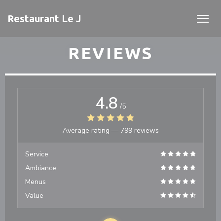
Personalizing your cookie choices
Restaurant Le J
REVIEWS
4.8
/5
Average rating —
799 reviews
Service
Ambiance
Menus
Value