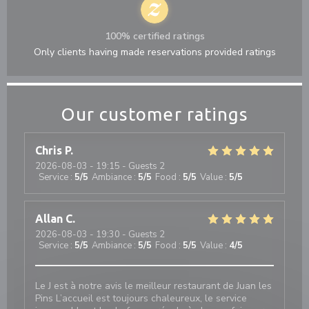
100% certified ratings
Only clients having made reservations provided ratings
Our customer ratings
Chris
P
2026-08-03
- 19:15 - Guests 2
Service
:
5
/5
Ambiance
:
5
/5
Food
:
5
/5
Value
:
5
/5
Allan
C
2026-08-03
- 19:30 - Guests 2
Service
:
5
/5
Ambiance
:
5
/5
Food
:
5
/5
Value
:
4
/5
Le J est à notre avis le meilleur restaurant de Juan les
Pins L’accueil est toujours chaleureux, le service