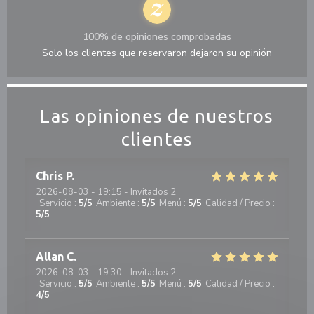
100% de opiniones comprobadas
Solo los clientes que reservaron dejaron su opinión
Las opiniones de nuestros
clientes
Chris
P
2026-08-03
- 19:15 - Invitados 2
Servicio
:
5
/5
Ambiente
:
5
/5
Menú
:
5
/5
Calidad / Precio
:
5
/5
Allan
C
2026-08-03
- 19:30 - Invitados 2
Servicio
:
5
/5
Ambiente
:
5
/5
Menú
:
5
/5
Calidad / Precio
:
4
/5