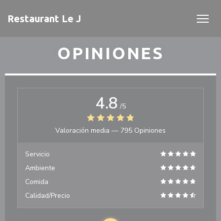
Personalización de sus opciones de cookies
Restaurant Le J
OPINIONES
4.8
/5
Valoración media —
795 Opiniones
Servicio
Ambiente
Comida
Calidad/Precio